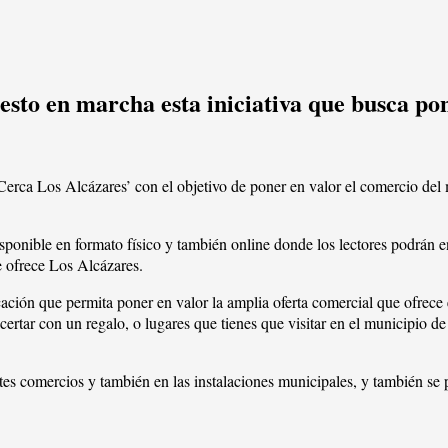
to en marcha esta iniciativa que busca pone
erca Los Alcázares’ con el objetivo de poner en valor el comercio del 
disponible en formato físico y también online donde los lectores podrán
ue ofrece Los Alcázares.
cación que permita poner en valor la amplia oferta comercial que ofrece
certar con un regalo, o lugares que tienes que visitar en el municipio 
ntes comercios y también en las instalaciones municipales, y también se 