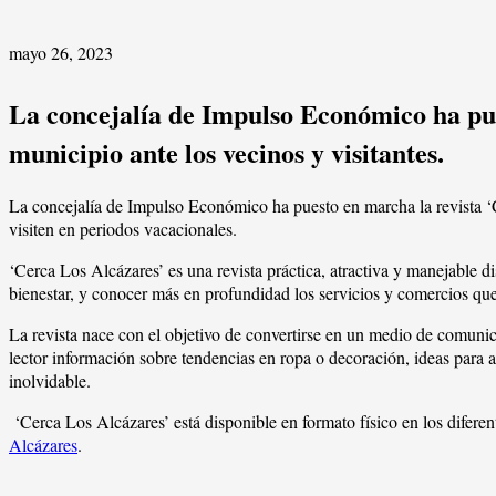
mayo 26, 2023
La concejalía de Impulso Económico ha pues
municipio ante los vecinos y visitantes.
La concejalía de Impulso Económico ha puesto en marcha la revista ‘C
visiten en periodos vacacionales.
‘Cerca Los Alcázares’ es una revista práctica, atractiva y manejable 
bienestar, y conocer más en profundidad los servicios y comercios q
La revista nace con el objetivo de convertirse en un medio de comuni
lector información sobre tendencias en ropa o decoración, ideas para a
inolvidable.
‘Cerca Los Alcázares’ está disponible en formato físico en los difere
Alcázares
.