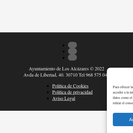
Ayuntamiento de Los Alcázares © 2022
Avda de Libertad, 40. 30710 Tel 968 575 047
Política de Cookies
Para ofrecer l
Política de privacidad
acceder a la i
datos como el 
Aviso Legal
retirar el cons
A