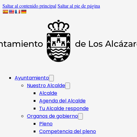
Saltar al contenido principal
Saltar al pie de página
Ayuntamiento
Nuestro Alcalde
Alcalde
Agenda del Alcalde
Tu Alcalde responde​
Organos de gobierno
Pleno
Competencia del pleno