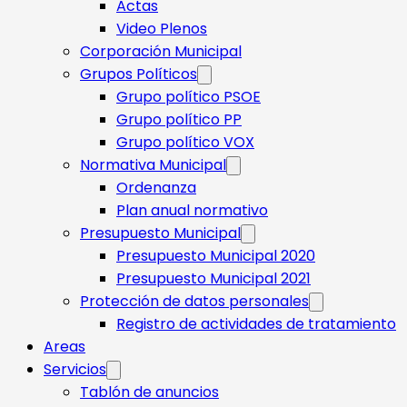
Actas
Video Plenos
Corporación Municipal
Grupos Políticos
Grupo político PSOE
Grupo político PP
Grupo político VOX
Normativa Municipal
Ordenanza
Plan anual normativo
Presupuesto Municipal
Presupuesto Municipal 2020
Presupuesto Municipal 2021
Protección de datos personales
Registro de actividades de tratamiento
Areas
Servicios
Tablón de anuncios