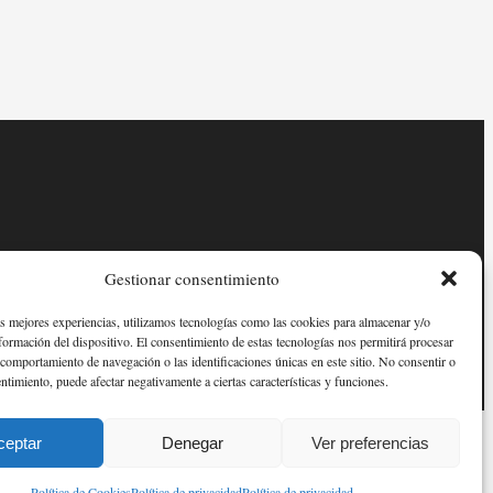
Gestionar consentimiento
as mejores experiencias, utilizamos tecnologías como las cookies para almacenar y/o
nformación del dispositivo. El consentimiento de estas tecnologías nos permitirá procesar
comportamiento de navegación o las identificaciones únicas en este sitio. No consentir o
entimiento, puede afectar negativamente a ciertas características y funciones.
ceptar
Denegar
Ver preferencias
Política de Cookies
Política de privacidad
Política de privacidad