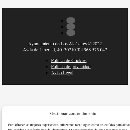
Ayuntamiento de Los Alcázares © 2022
Avda de Libertad, 40. 30710 Tel 968 575 047
Política de Cookies
Política de privacidad
Aviso Legal
Gestionar consentimiento
Para ofrecer las mejores experiencias, utilizamos tecnologías como las cookies para alma
y/o acceder a la información del dispositivo. El consentimiento de estas tecnologías nos