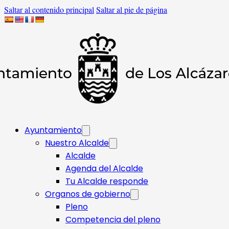
Saltar al contenido principal
Saltar al pie de página
Ayuntamiento
Nuestro Alcalde
Alcalde
Agenda del Alcalde
Tu Alcalde responde​
Organos de gobierno
Pleno
Competencia del pleno