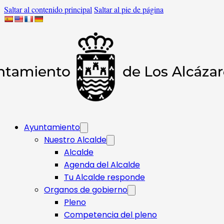
Saltar al contenido principal
Saltar al pie de página
Ayuntamiento
Nuestro Alcalde
Alcalde
Agenda del Alcalde
Tu Alcalde responde​
Organos de gobierno
Pleno
Competencia del pleno