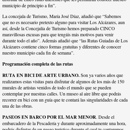
municipio de principio a fin”.
La concejala de Turismo, María José Díaz, añadió que “Sabemos
que no es necesario pretexto alguno para visitar Los Alcázares, aun
así, desde la Concejalía de Turismo hemos preparado CINCO
maravillosas excusas para que tengáis más motivos para venir
durante todo el año”. Además añadió que “las Rutas Guiadas de Los
Alcázares contiene cinco formas gratuitas y diferentes de conocer
nuestro municipio cada fin de semana”.
Programación completa de las rutas
RUTA EN BICI DE ARTE URBANO.
Son ya varios años que
realizamos estas visitas para disfrutar de algunos de los más de 150
murales de artistas venidos de todo el mundo que se pueden
contemplar por nuestras calles. Un museo al aire libre que podrás
recorrer en bici con un guía que te contará las singularidades de cada
una de las obras.
PASEOS EN BARCO POR EL MAR MENOR
. Desde el
embarcadero de la Pescadería y durante aproximadamente una hora,
podrás disfrutar de un paseo turístico durante el cual te contaremos