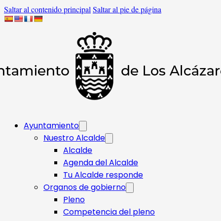
Saltar al contenido principal
Saltar al pie de página
Ayuntamiento
Nuestro Alcalde
Alcalde
Agenda del Alcalde
Tu Alcalde responde​
Organos de gobierno
Pleno
Competencia del pleno