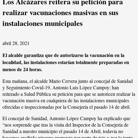
Los Alcázares reitera su petición para
realizar vacunaciones masivas en sus
instalaciones municipales
abril 28, 2021
El alcalde garantiza que de autorizarse la vacunación en la
localidad, las instalaciones estarían totalmente preparadas en
menos de 24 horas.
Esta mañana, el alcalde Mario Cervera junto al concejal de Sanidad
y Seguimiento Covid-19, Antonio Luis López Campoy; han
reiterado a Salud Pública su petición para que se autoricen realizar la
vacunación masiva en cualquiera de las instalaciones municipales
ofrecidas e inspeccionadas por la Consejería el pasado 14 de abril.
El concejal de Sanidad, Antonio López Campoy ha explicado que
“nos sorprende que tras la visita del Inspector de la Consejería de
Sanidad a nuestro municipio el pasado 14 de Abril, todavía no
hayamos recibido ninguna respuesta por parte de ésta y por lo tanto,