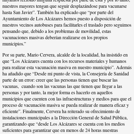
nuestros mayores tengan que seguir desplazándose para vacunarse
hasta San Javier”. También ha explicado que “por parte del
Ayuntamiento de Los Alcázares hemos puesto a disposición de
nuestros vecinos autobuses para facilitarles el traslado pero seguimos
pensando que, debido a los problemas de movilidad, estas
vacunaciones masivas deberían realizarse en los propios
municipios.”
Por su parte, Mario Cervera, alcalde de la localidad, ha insistido en
que “Los Alcázares cuenta con los recursos materiales y humanos
para realizar esta vacunación masiva en nuestro municipio”. Además
ha añadido que “Desde mi punto de vista, la Consejería de Sanidad
parte de un error: creer que las personas tienen que buscar las
vacunas, cuando son las vacunas las que tienen que llegar a las
personas y por tanto, la mejor forma es hacerlo en aquellos
municipios que cuenten con las infraestructuras y medios para que el
proceso de vacunación masiva se pueda realizar de manera eficaz y
eficiente”. Finalmente, Cervera ha reiterado su ofrecimiento de
instalaciones municipales a la Dirección General de Salud Pública,
garantizando que “desde Los Alcázares se cuenta con los medios
suficientes para garantizar que en menos de 24 horas nuestras