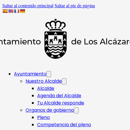
Saltar al contenido principal
Saltar al pie de página
Ayuntamiento
Nuestro Alcalde
Alcalde
Agenda del Alcalde
Tu Alcalde responde​
Organos de gobierno
Pleno
Competencia del pleno