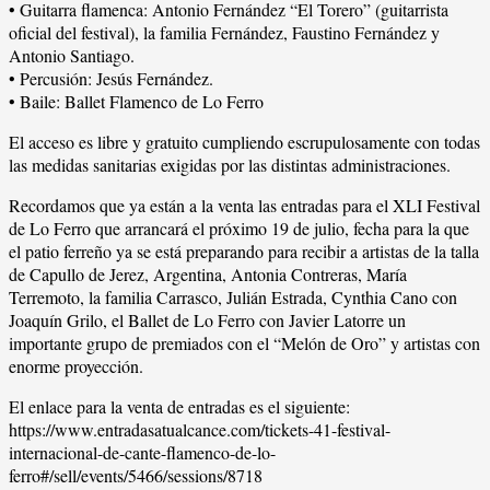
• Guitarra flamenca: Antonio Fernández “El Torero” (guitarrista
oficial del festival), la familia Fernández, Faustino Fernández y
Antonio Santiago.
• Percusión: Jesús Fernández.
• Baile: Ballet Flamenco de Lo Ferro
El acceso es libre y gratuito cumpliendo escrupulosamente con todas
las medidas sanitarias exigidas por las distintas administraciones.
Recordamos que ya están a la venta las entradas para el XLI Festival
de Lo Ferro que arrancará el próximo 19 de julio, fecha para la que
el patio ferreño ya se está preparando para recibir a artistas de la talla
de Capullo de Jerez, Argentina, Antonia Contreras, María
Terremoto, la familia Carrasco, Julián Estrada, Cynthia Cano con
Joaquín Grilo, el Ballet de Lo Ferro con Javier Latorre un
importante grupo de premiados con el “Melón de Oro” y artistas con
enorme proyección.
El enlace para la venta de entradas es el siguiente:
https://www.entradasatualcance.com/tickets-41-festival-
internacional-de-cante-flamenco-de-lo-
ferro#/sell/events/5466/sessions/8718