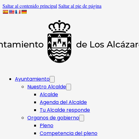
Saltar al contenido principal
Saltar al pie de página
Ayuntamiento
Nuestro Alcalde
Alcalde
Agenda del Alcalde
Tu Alcalde responde​
Organos de gobierno
Pleno
Competencia del pleno