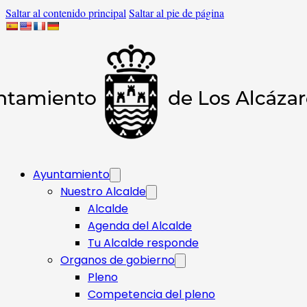
Saltar al contenido principal
Saltar al pie de página
Ayuntamiento
Nuestro Alcalde
Alcalde
Agenda del Alcalde
Tu Alcalde responde​
Organos de gobierno
Pleno
Competencia del pleno