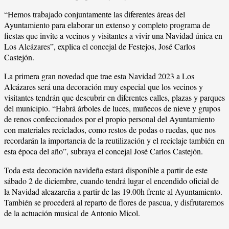
“Hemos trabajado conjuntamente las diferentes áreas del
Ayuntamiento para elaborar un extenso y completo programa de
fiestas que invite a vecinos y visitantes a vivir una Navidad única en
Los Alcázares”, explica el concejal de Festejos, José Carlos
Castejón.
La primera gran novedad que trae esta Navidad 2023 a Los
Alcázares será una decoración muy especial que los vecinos y
visitantes tendrán que descubrir en diferentes calles, plazas y parques
del municipio. “Habrá árboles de luces, muñecos de nieve y grupos
de renos confeccionados por el propio personal del Ayuntamiento
con materiales reciclados, como restos de podas o ruedas, que nos
recordarán la importancia de la reutilización y el reciclaje también en
esta época del año”, subraya el concejal José Carlos Castejón.
Toda esta decoración navideña estará disponible a partir de este
sábado 2 de diciembre, cuando tendrá lugar el encendido oficial de
la Navidad alcazareña a partir de las 19.00h frente al Ayuntamiento.
También se procederá al reparto de flores de pascua, y disfrutaremos
de la actuación musical de Antonio Micol.