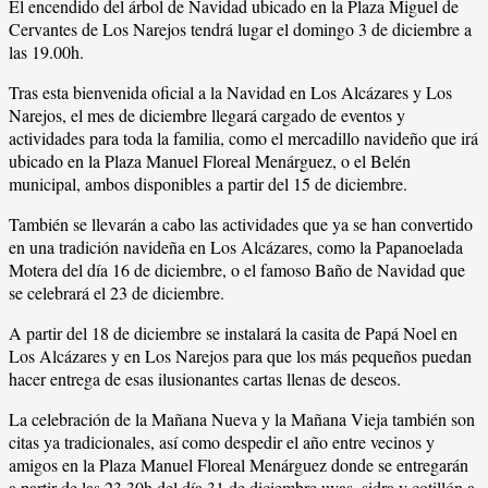
El encendido del árbol de Navidad ubicado en la Plaza Miguel de
Cervantes de Los Narejos tendrá lugar el domingo 3 de diciembre a
las 19.00h.
Tras esta bienvenida oficial a la Navidad en Los Alcázares y Los
Narejos, el mes de diciembre llegará cargado de eventos y
actividades para toda la familia, como el mercadillo navideño que irá
ubicado en la Plaza Manuel Floreal Menárguez, o el Belén
municipal, ambos disponibles a partir del 15 de diciembre.
También se llevarán a cabo las actividades que ya se han convertido
en una tradición navideña en Los Alcázares, como la Papanoelada
Motera del día 16 de diciembre, o el famoso Baño de Navidad que
se celebrará el 23 de diciembre.
A partir del 18 de diciembre se instalará la casita de Papá Noel en
Los Alcázares y en Los Narejos para que los más pequeños puedan
hacer entrega de esas ilusionantes cartas llenas de deseos.
La celebración de la Mañana Nueva y la Mañana Vieja también son
citas ya tradicionales, así como despedir el año entre vecinos y
amigos en la Plaza Manuel Floreal Menárguez donde se entregarán
a partir de las 23.30h del día 31 de diciembre uvas, sidra y cotillón a