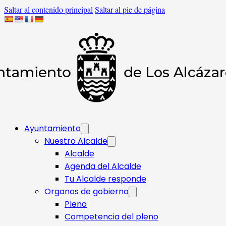
Saltar al contenido principal
Saltar al pie de página
Ayuntamiento
Nuestro Alcalde
Alcalde
Agenda del Alcalde
Tu Alcalde responde​
Organos de gobierno
Pleno
Competencia del pleno