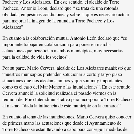
Pacheco y Los Alcázares. En este sentido, el alcalde de Torre
Pacheco, Antonio León, declaró que “ se trata de una rotonda
olvidada, en pésimas condiciones y sobre la que es necesario actuar
para mejorar la imagen de la entrada a Torre Pacheco y Los
Alcázares”
En cuanto a la colaboración mutua, Antonio León declaró que “es
importante trabajar en colaboración para poner en marcha
actuaciones que benefician a ambos municipios, muy necesarias
para la calidad de vida los vecinos”.
Por su parte, Mario Cervera, alcalde de Los Alcázares manifestó que
“nuestros municipios pretenden solucionar a corto y largo plazo
situaciones que nos afectan a ambos y que son muy importantes,
como es el caso del Mar Menor o las inundaciones”. En este sentido,
Cervera anunció la solicitud realizada el pasado viernes en la
reunión del Foro Interadministrativo para incorporar a Torre Pacheco
al mismo, “dada la influencia de este municipio en la comarca”.
En cuanto al tema de las inundaciones, Mario Cervera quiso conocer
de primera mano las actuaciones que desde el Ayuntamiento de
Torre Pacheco se están llevando a cabo para conseguir medidas de