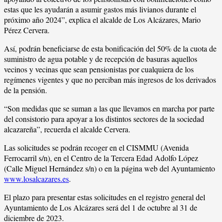
estas que les ayudarán a asumir gastos más livianos durante el
próximo año 2024”, explica el alcalde de Los Alcázares, Mario
Pérez Cervera.
Así, podrán beneficiarse de esta bonificación del 50% de la cuota de
suministro de agua potable y de recepción de basuras aquellos
vecinos y vecinas que sean pensionistas por cualquiera de los
regímenes vigentes y que no perciban más ingresos de los derivados
de la pensión.
“Son medidas que se suman a las que llevamos en marcha por parte
del consistorio para apoyar a los distintos sectores de la sociedad
alcazareña”, recuerda el alcalde Cervera.
Las solicitudes se podrán recoger en el CISMMU (Avenida
Ferrocarril s/n), en el Centro de la Tercera Edad Adolfo López
(Calle Miguel Hernández s/n) o en la página web del Ayuntamiento
www.losalcazares.es
.
El plazo para presentar estas solicitudes en el registro general del
Ayuntamiento de Los Alcázares será del 1 de octubre al 31 de
diciembre de 2023.