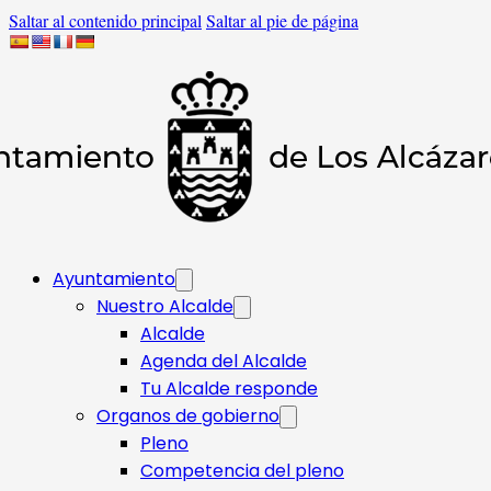
Saltar al contenido principal
Saltar al pie de página
Ayuntamiento
Nuestro Alcalde
Alcalde
Agenda del Alcalde
Tu Alcalde responde​
Organos de gobierno
Pleno
Competencia del pleno