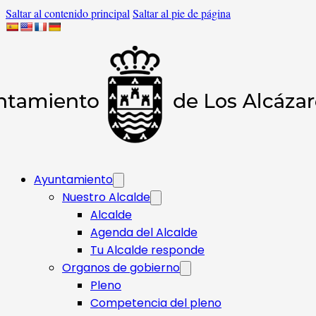
Saltar al contenido principal
Saltar al pie de página
Ayuntamiento
Nuestro Alcalde
Alcalde
Agenda del Alcalde
Tu Alcalde responde​
Organos de gobierno
Pleno
Competencia del pleno