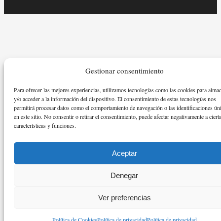
Gestionar consentimiento
Para ofrecer las mejores experiencias, utilizamos tecnologías como las cookies para alma
y/o acceder a la información del dispositivo. El consentimiento de estas tecnologías nos
permitirá procesar datos como el comportamiento de navegación o las identificaciones ún
en este sitio. No consentir o retirar el consentimiento, puede afectar negativamente a ciert
características y funciones.
Aceptar
Denegar
Ver preferencias
Política de Cookies
Política de privacidad
Política de privacidad