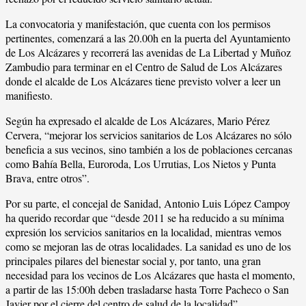
La convocatoria y manifestación, que cuenta con los permisos
pertinentes, comenzará a las 20.00h en la puerta del Ayuntamiento
de Los Alcázares y recorrerá las avenidas de La Libertad y Muñoz
Zambudio para terminar en el Centro de Salud de Los Alcázares
donde el alcalde de Los Alcázares tiene previsto volver a leer un
manifiesto.
Según ha expresado el alcalde de Los Alcázares, Mario Pérez
Cervera, “mejorar los servicios sanitarios de Los Alcázares no sólo
beneficia a sus vecinos, sino también a los de poblaciones cercanas
como Bahía Bella, Euroroda, Los Urrutias, Los Nietos y Punta
Brava, entre otros”.
Por su parte, el concejal de Sanidad, Antonio Luis López Campoy
ha querido recordar que “desde 2011 se ha reducido a su mínima
expresión los servicios sanitarios en la localidad, mientras vemos
como se mejoran las de otras localidades. La sanidad es uno de los
principales pilares del bienestar social y, por tanto, una gran
necesidad para los vecinos de Los Alcázares que hasta el momento,
a partir de las 15:00h deben trasladarse hasta Torre Pacheco o San
Javier por el cierre del centro de salud de la localidad”.