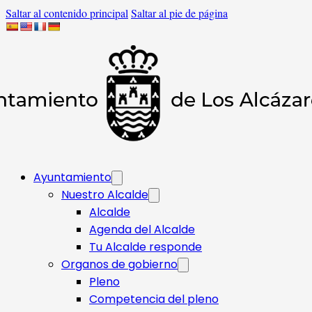
Saltar al contenido principal
Saltar al pie de página
Ayuntamiento
Nuestro Alcalde
Alcalde
Agenda del Alcalde
Tu Alcalde responde​
Organos de gobierno
Pleno
Competencia del pleno