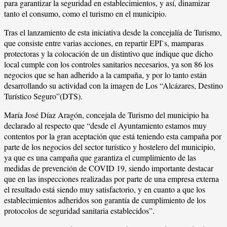
para garantizar la seguridad en establecimientos, y así, dinamizar
tanto el consumo, como el turismo en el municipio.
Tras el lanzamiento de esta iniciativa desde la concejalía de Turismo,
que consiste entre varias acciones, en repartir EPI`s, mamparas
protectoras y la colocación de un distintivo que indique que dicho
local cumple con los controles sanitarios necesarios, ya son 86 los
negocios que se han adherido a la campaña, y por lo tanto están
desarrollando su actividad con la imagen de Los “Alcázares, Destino
Turístico Seguro”(DTS).
María José Díaz Aragón, concejala de Turismo del municipio ha
declarado al respecto que “desde el Ayuntamiento estamos muy
contentos por la gran aceptación que está teniendo esta campaña por
parte de los negocios del sector turístico y hostelero del municipio,
ya que es una campaña que garantiza el cumplimiento de las
medidas de prevención de COVID 19, siendo importante destacar
que en las inspecciones realizadas por parte de una empresa externa
el resultado está siendo muy satisfactorio, y en cuanto a que los
establecimientos adheridos son garantía de cumplimiento de los
protocolos de seguridad sanitaria establecidos”.