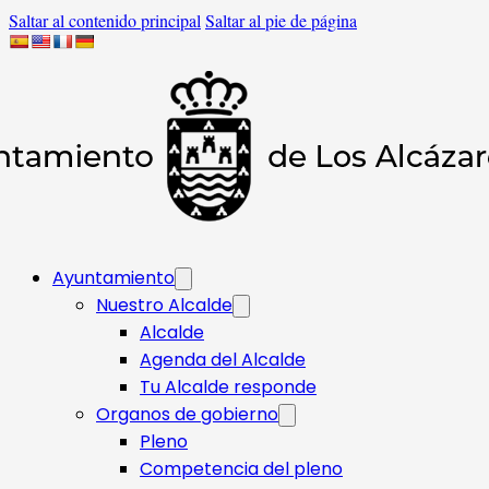
Saltar al contenido principal
Saltar al pie de página
Ayuntamiento
Nuestro Alcalde
Alcalde
Agenda del Alcalde
Tu Alcalde responde​
Organos de gobierno
Pleno
Competencia del pleno