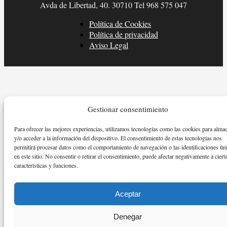
Avda de Libertad, 40. 30710 Tel 968 575 047
Política de Cookies
Política de privacidad
Aviso Legal
Gestionar consentimiento
Para ofrecer las mejores experiencias, utilizamos tecnologías como las cookies para alma
y/o acceder a la información del dispositivo. El consentimiento de estas tecnologías nos
permitirá procesar datos como el comportamiento de navegación o las identificaciones ún
en este sitio. No consentir o retirar el consentimiento, puede afectar negativamente a ciert
características y funciones.
Aceptar
Denegar