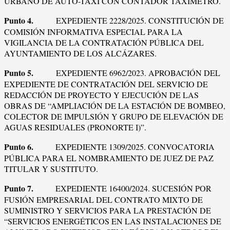
URBANO DE AUTO-TAXI CON CONTADOR TAXÍMETRO.
Punto 4.
EXPEDIENTE 2228/2025. CONSTITUCIÓN DE
COMISIÓN INFORMATIVA ESPECIAL PARA LA
VIGILANCIA DE LA CONTRATACIÓN PÚBLICA DEL
AYUNTAMIENTO DE LOS ALCÁZARES.
Punto 5.
EXPEDIENTE 6962/2023. APROBACIÓN DEL
EXPEDIENTE DE CONTRATACIÓN DEL SERVICIO DE
REDACCIÓN DE PROYECTO Y EJECUCIÓN DE LAS
OBRAS DE “AMPLIACIÓN DE LA ESTACIÓN DE BOMBEO,
COLECTOR DE IMPULSIÓN Y GRUPO DE ELEVACIÓN DE
AGUAS RESIDUALES (PRONORTE I)”.
Punto 6.
EXPEDIENTE 1309/2025. CONVOCATORIA
PÚBLICA PARA EL NOMBRAMIENTO DE JUEZ DE PAZ
TITULAR Y SUSTITUTO.
Punto 7.
EXPEDIENTE 16400/2024. SUCESIÓN POR
FUSIÓN EMPRESARIAL DEL CONTRATO MIXTO DE
SUMINISTRO Y SERVICIOS PARA LA PRESTACIÓN DE
“SERVICIOS ENERGÉTICOS EN LAS INSTALACIONES DE