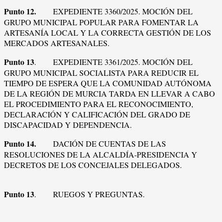
Punto 12.
EXPEDIENTE 3360/2025. MOCIÓN DEL
GRUPO MUNICIPAL POPULAR PARA FOMENTAR LA
ARTESANÍA LOCAL Y LA CORRECTA GESTIÓN DE LOS
MERCADOS ARTESANALES.
Punto 13
. EXPEDIENTE 3361/2025. MOCIÓN DEL
GRUPO MUNICIPAL SOCIALISTA PARA REDUCIR EL
TIEMPO DE ESPERA QUE LA COMUNIDAD AUTÓNOMA
DE LA REGIÓN DE MURCIA TARDA EN LLEVAR A CABO
EL PROCEDIMIENTO PARA EL RECONOCIMIENTO,
DECLARACIÓN Y CALIFICACIÓN DEL GRADO DE
DISCAPACIDAD Y DEPENDENCIA.
Punto 14.
DACIÓN DE CUENTAS DE LAS
RESOLUCIONES DE LA ALCALDÍA-PRESIDENCIA Y
DECRETOS DE LOS CONCEJALES DELEGADOS.
Punto 13
. RUEGOS Y PREGUNTAS.