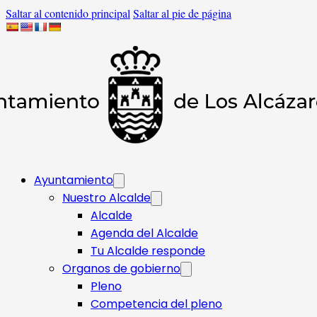
Saltar al contenido principal
Saltar al pie de página
Ayuntamiento
Nuestro Alcalde
Alcalde
Agenda del Alcalde
Tu Alcalde responde​
Organos de gobierno
Pleno
Competencia del pleno