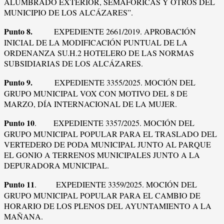
ALUMBRADO EXTERIOR, SEMAFÓRICAS Y OTROS DEL
MUNICIPIO DE LOS ALCÁZARES”.
Punto 8.
EXPEDIENTE 2661/2019. APROBACIÓN
INICIAL DE LA MODIFICACIÓN PUNTUAL DE LA
ORDENANZA SU.H.2 HOTELERO DE LAS NORMAS
SUBSIDIARIAS DE LOS ALCÁZARES.
Punto 9.
EXPEDIENTE 3355/2025. MOCIÓN DEL
GRUPO MUNICIPAL VOX CON MOTIVO DEL 8 DE
MARZO, DÍA INTERNACIONAL DE LA MUJER.
Punto 10
. EXPEDIENTE 3357/2025. MOCIÓN DEL
GRUPO MUNICIPAL POPULAR PARA EL TRASLADO DEL
VERTEDERO DE PODA MUNICIPAL JUNTO AL PARQUE
EL GONIO A TERRENOS MUNICIPALES JUNTO A LA
DEPURADORA MUNICIPAL.
Punto 11
. EXPEDIENTE 3359/2025. MOCIÓN DEL
GRUPO MUNICIPAL POPULAR PARA EL CAMBIO DE
HORARIO DE LOS PLENOS DEL AYUNTAMIENTO A LA
MAÑANA.