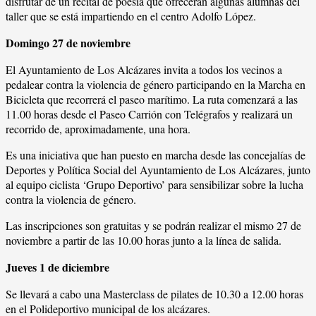
disfrutar de un recital de poesía que ofrecerán algunas alumnas del
taller que se está impartiendo en el centro Adolfo López.
Domingo 27 de noviembre
El Ayuntamiento de Los Alcázares invita a todos los vecinos a
pedalear contra la violencia de género participando en la Marcha en
Bicicleta que recorrerá el paseo marítimo. La ruta comenzará a las
11.00 horas desde el Paseo Carrión con Telégrafos y realizará un
recorrido de, aproximadamente, una hora.
Es una iniciativa que han puesto en marcha desde las concejalías de
Deportes y Política Social del Ayuntamiento de Los Alcázares, junto
al equipo ciclista ‘Grupo Deportivo’ para sensibilizar sobre la lucha
contra la violencia de género.
Las inscripciones son gratuitas y se podrán realizar el mismo 27 de
noviembre a partir de las 10.00 horas junto a la línea de salida.
Jueves 1 de diciembre
Se llevará a cabo una Masterclass de pilates de 10.30 a 12.00 horas
en el Polideportivo municipal de los alcázares.