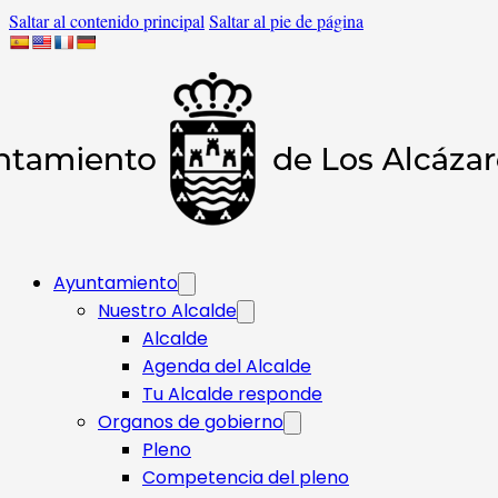
Saltar al contenido principal
Saltar al pie de página
Ayuntamiento
Nuestro Alcalde
Alcalde
Agenda del Alcalde
Tu Alcalde responde​
Organos de gobierno
Pleno
Competencia del pleno