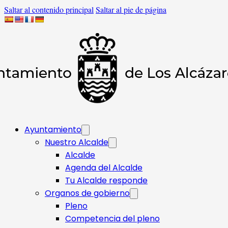
Saltar al contenido principal
Saltar al pie de página
Ayuntamiento
Nuestro Alcalde
Alcalde
Agenda del Alcalde
Tu Alcalde responde​
Organos de gobierno
Pleno
Competencia del pleno