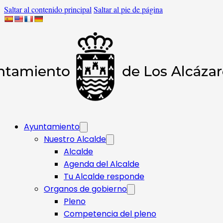
Saltar al contenido principal
Saltar al pie de página
Ayuntamiento
Nuestro Alcalde
Alcalde
Agenda del Alcalde
Tu Alcalde responde​
Organos de gobierno
Pleno
Competencia del pleno