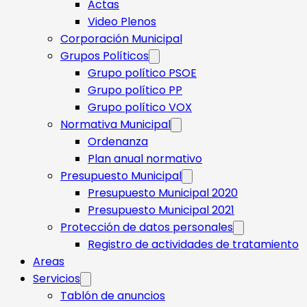
Actas
Video Plenos
Corporación Municipal
Grupos Políticos
Grupo político PSOE
Grupo político PP
Grupo político VOX
Normativa Municipal
Ordenanza
Plan anual normativo
Presupuesto Municipal
Presupuesto Municipal 2020
Presupuesto Municipal 2021
Protección de datos personales
Registro de actividades de tratamiento
Areas
Servicios
Tablón de anuncios