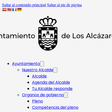
Saltar al contenido principal
Saltar al pie de página
Ayuntamiento
Nuestro Alcalde
Alcalde
Agenda del Alcalde
Tu Alcalde responde​
Organos de gobierno
Pleno
Competencia del pleno