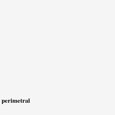
e perimetral