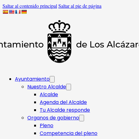
Saltar al contenido principal
Saltar al pie de página
Ayuntamiento
Nuestro Alcalde
Alcalde
Agenda del Alcalde
Tu Alcalde responde​
Organos de gobierno
Pleno
Competencia del pleno