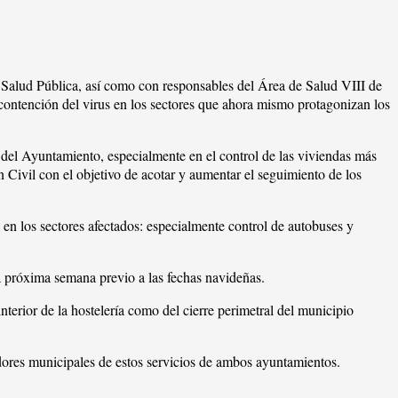
Salud Pública, así como con responsables del Área de Salud VIII de
 contención del virus en los sectores que ahora mismo protagonizan los
 del Ayuntamiento, especialmente en el control de las viviendas más
n Civil con el objetivo de acotar y aumentar el seguimiento de los
en los sectores afectados: especialmente control de autobuses y
a próxima semana previo a las fechas navideñas.
nterior de la hostelería como del cierre perimetral del municipio
dores municipales de estos servicios de ambos ayuntamientos.