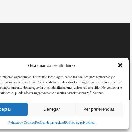
Gestionar consentimiento
as mejores experiencias, utilizamos tecnologías como las cookies para almacenar y/o
nformación del dispositivo. El consentimiento de estas tecnologías nos permitirá procesar
comportamiento de navegación o las identificaciones únicas en este sitio. No consentir o
entimiento, puede afectar negativamente a ciertas características y funciones.
ceptar
Denegar
Ver preferencias
Política de Cookies
Política de privacidad
Política de privacidad