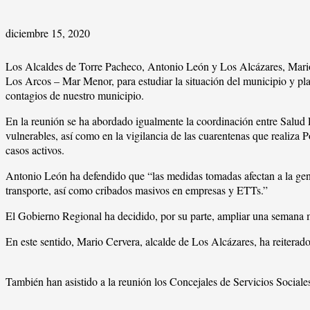
diciembre 15, 2020
Los Alcaldes de Torre Pacheco, Antonio León y Los Alcázares, Mario 
Los Arcos – Mar Menor, para estudiar la situación del municipio y pla
contagios de nuestro municipio.
En la reunión se ha abordado igualmente la coordinación entre Salud P
vulnerables, así como en la vigilancia de las cuarentenas que realiza P
casos activos.
Antonio León ha defendido que “las medidas tomadas afectan a la gene
transporte, así como cribados masivos en empresas y ETTs.”
El Gobierno Regional ha decidido, por su parte, ampliar una semana m
En este sentido, Mario Cervera, alcalde de Los Alcázares, ha reiterado 
También han asistido a la reunión los Concejales de Servicios Social