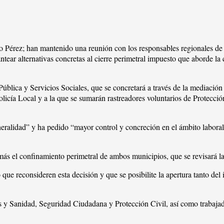
Pérez; han mantenido una reunión con los responsables regionales de 
ntear alternativas concretas al cierre perimetral impuesto que aborde la
ública y Servicios Sociales, que se concretará a través de la mediación
olicía Local y a la que se sumarán rastreadores voluntarios de Protecció
ralidad” y ha pedido “mayor control y concreción en el ámbito laboral 
ás el confinamiento perimetral de ambos municipios, que se revisará l
que reconsideren esta decisión y que se posibilite la apertura tanto del i
es y Sanidad, Seguridad Ciudadana y Protección Civil, así como trabaja