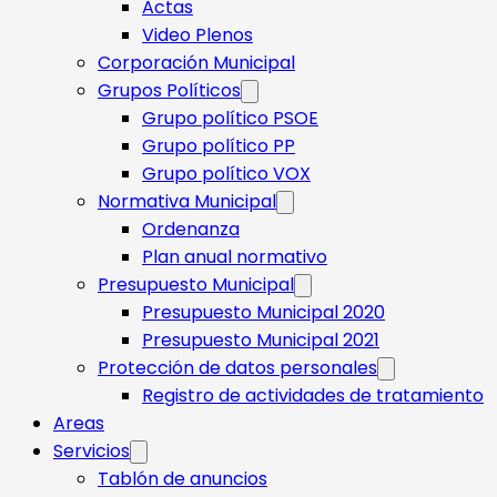
Actas
Video Plenos
Corporación Municipal
Grupos Políticos
Grupo político PSOE
Grupo político PP
Grupo político VOX
Normativa Municipal
Ordenanza
Plan anual normativo
Presupuesto Municipal
Presupuesto Municipal 2020
Presupuesto Municipal 2021
Protección de datos personales
Registro de actividades de tratamiento
Areas
Servicios
Tablón de anuncios