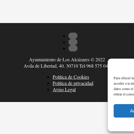
Ayuntamiento de Los Alcázares © 2022
Avda de Libertad, 40. 30710 Tel 968 575 047
Política de Cookies
Para ofrecer l
Política de privacidad
acceder a la i
datos como el 
Aviso Legal
retirar el cons
A