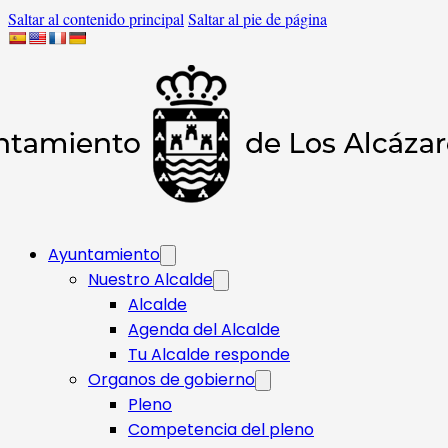
Saltar al contenido principal
Saltar al pie de página
Ayuntamiento
Nuestro Alcalde
Alcalde
Agenda del Alcalde
Tu Alcalde responde​
Organos de gobierno
Pleno
Competencia del pleno