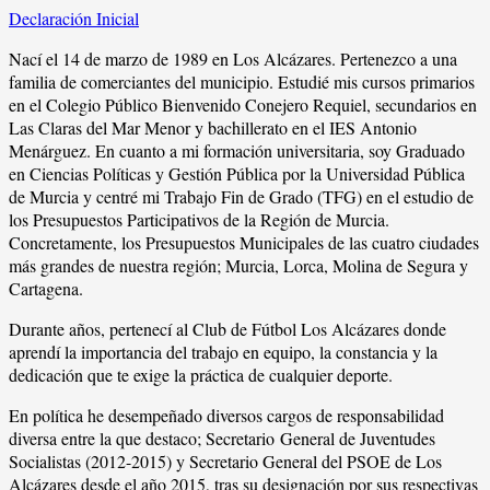
Declaración Inicial
Nací el 14 de marzo de 1989 en Los Alcázares. Pertenezco a una
familia de comerciantes del municipio. Estudié mis cursos primarios
en el Colegio Público Bienvenido Conejero Requiel, secundarios en
Las Claras del Mar Menor y bachillerato en el IES Antonio
Menárguez. En cuanto a mi formación universitaria, soy Graduado
en Ciencias Políticas y Gestión Pública por la Universidad Pública
de Murcia y centré mi Trabajo Fin de Grado (TFG) en el estudio de
los Presupuestos Participativos de la Región de Murcia.
Concretamente, los Presupuestos Municipales de las cuatro ciudades
más grandes de nuestra región; Murcia, Lorca, Molina de Segura y
Cartagena.
Durante años, pertenecí al Club de Fútbol Los Alcázares donde
aprendí la importancia del trabajo en equipo, la constancia y la
dedicación que te exige la práctica de cualquier deporte.
En política he desempeñado diversos cargos de responsabilidad
diversa entre la que destaco; Secretario General de Juventudes
Socialistas (2012-2015) y Secretario General del PSOE de Los
Alcázares desde el año 2015, tras su designación por sus respectivas