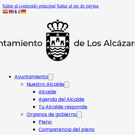
Saltar al contenido principal
Saltar al pie de página
Ayuntamiento
Nuestro Alcalde
Alcalde
Agenda del Alcalde
Tu Alcalde responde​
Organos de gobierno
Pleno
Competencia del pleno