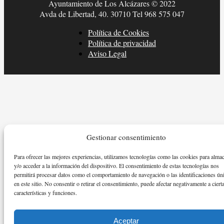
Ayuntamiento de Los Alcázares © 2022
Avda de Libertad, 40. 30710 Tel 968 575 047
Política de Cookies
Política de privacidad
Aviso Legal
Gestionar consentimiento
Para ofrecer las mejores experiencias, utilizamos tecnologías como las cookies para alma
y/o acceder a la información del dispositivo. El consentimiento de estas tecnologías nos
permitirá procesar datos como el comportamiento de navegación o las identificaciones ún
en este sitio. No consentir o retirar el consentimiento, puede afectar negativamente a ciert
características y funciones.
Aceptar