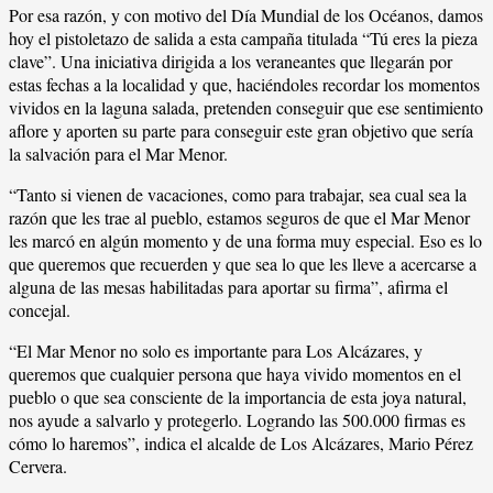
Por esa razón, y con motivo del Día Mundial de los Océanos, damos
hoy el pistoletazo de salida a esta campaña titulada “Tú eres la pieza
clave”. Una iniciativa dirigida a los veraneantes que llegarán por
estas fechas a la localidad y que, haciéndoles recordar los momentos
vividos en la laguna salada, pretenden conseguir que ese sentimiento
aflore y aporten su parte para conseguir este gran objetivo que sería
la salvación para el Mar Menor.
“Tanto si vienen de vacaciones, como para trabajar, sea cual sea la
razón que les trae al pueblo, estamos seguros de que el Mar Menor
les marcó en algún momento y de una forma muy especial. Eso es lo
que queremos que recuerden y que sea lo que les lleve a acercarse a
alguna de las mesas habilitadas para aportar su firma”, afirma el
concejal.
“El Mar Menor no solo es importante para Los Alcázares, y
queremos que cualquier persona que haya vivido momentos en el
pueblo o que sea consciente de la importancia de esta joya natural,
nos ayude a salvarlo y protegerlo. Logrando las 500.000 firmas es
cómo lo haremos”, indica el alcalde de Los Alcázares, Mario Pérez
Cervera.