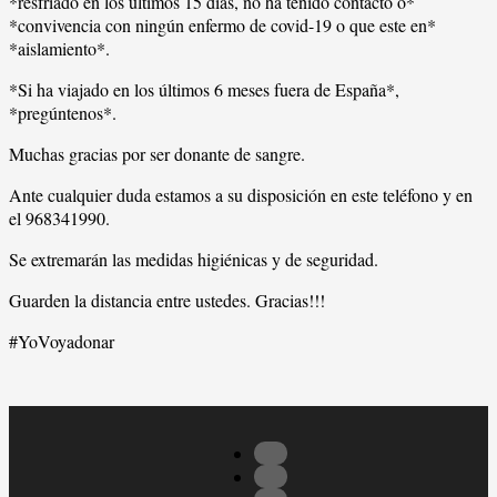
*resfriado en los últimos 15 días, no ha tenido contacto o*
*convivencia con ningún enfermo de covid-19 o que este en*
*aislamiento*.
*Si ha viajado en los últimos 6 meses fuera de España*,
*pregúntenos*.
Muchas gracias por ser donante de sangre.
Ante cualquier duda estamos a su disposición en este teléfono y en
el 968341990.
Se extremarán las medidas higiénicas y de seguridad.
Guarden la distancia entre ustedes. Gracias!!!
#YoVoyadonar