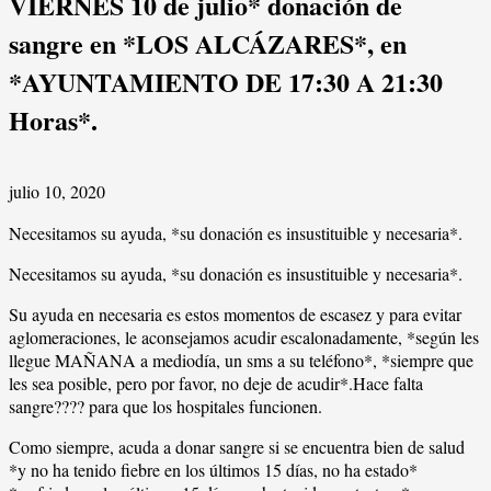
VIERNES 10 de julio* donación de
sangre en *LOS ALCÁZARES*, en
*AYUNTAMIENTO DE 17:30 A 21:30
Horas*.
julio 10, 2020
Necesitamos su ayuda, *su donación es insustituible y necesaria*.
Necesitamos su ayuda, *su donación es insustituible y necesaria*.
Su ayuda en necesaria es estos momentos de escasez y para evitar
aglomeraciones, le aconsejamos acudir escalonadamente, *según les
llegue MAÑANA a mediodía, un sms a su teléfono*, *siempre que
les sea posible, pero por favor, no deje de acudir*.Hace falta
sangre?️??️?️ para que los hospitales funcionen.
Como siempre, acuda a donar sangre si se encuentra bien de salud
*y no ha tenido fiebre en los últimos 15 días, no ha estado*