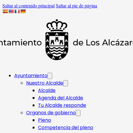
Saltar al contenido principal
Saltar al pie de página
Ayuntamiento
Nuestro Alcalde
Alcalde
Agenda del Alcalde
Tu Alcalde responde​
Organos de gobierno
Pleno
Competencia del pleno