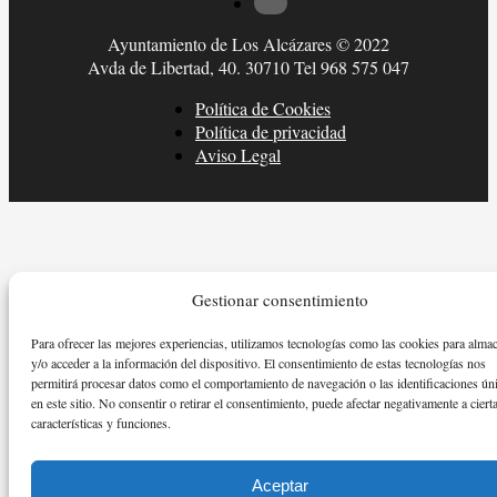
Ayuntamiento de Los Alcázares © 2022
Avda de Libertad, 40. 30710 Tel 968 575 047
Política de Cookies
Política de privacidad
Aviso Legal
Gestionar consentimiento
Para ofrecer las mejores experiencias, utilizamos tecnologías como las cookies para alma
y/o acceder a la información del dispositivo. El consentimiento de estas tecnologías nos
permitirá procesar datos como el comportamiento de navegación o las identificaciones ún
en este sitio. No consentir o retirar el consentimiento, puede afectar negativamente a ciert
características y funciones.
Aceptar