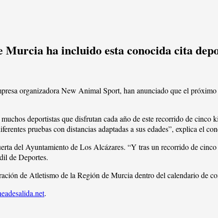
 Murcia ha incluido esta conocida cita depo
empresa organizadora New Animal Sport, han anunciado que el próximo 
a muchos deportistas que disfrutan cada año de este recorrido de cinco 
 diferentes pruebas con distancias adaptadas a sus edades”, explica el c
rta del Ayuntamiento de Los Alcázares. “Y tras un recorrido de cinco ki
edil de Deportes.
deración de Atletismo de la Región de Murcia dentro del calendario de c
eadesalida.net
.