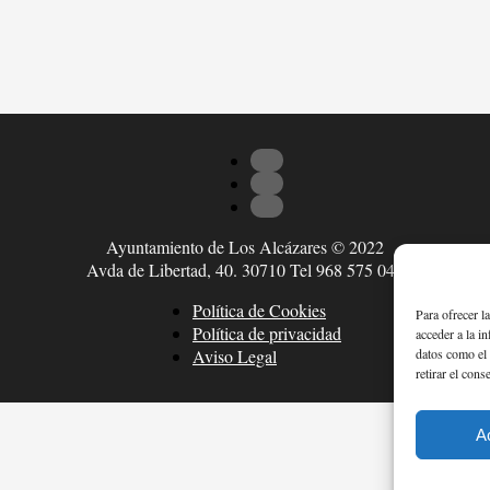
Ayuntamiento de Los Alcázares © 2022
Avda de Libertad, 40. 30710 Tel 968 575 047
Política de Cookies
Para ofrecer l
Política de privacidad
acceder a la i
datos como el 
Aviso Legal
retirar el cons
A