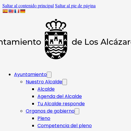
Saltar al contenido principal
Saltar al pie de página
Ayuntamiento
Nuestro Alcalde
Alcalde
Agenda del Alcalde
Tu Alcalde responde​
Organos de gobierno
Pleno
Competencia del pleno