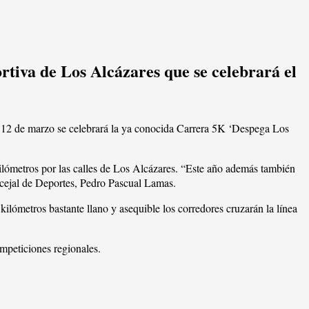
rtiva de Los Alcázares que se celebrará el
12 de marzo se celebrará la ya conocida Carrera 5K ‘Despega Los
kilómetros por las calles de Los Alcázares. “Este año además también
oncejal de Deportes, Pedro Pascual Lamas.
lómetros bastante llano y asequible los corredores cruzarán la línea
ompeticiones regionales.