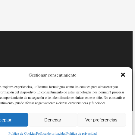
Gestionar consentimiento
as mejores experiencias, utilizamos tecnologías como las cookies para almacenar y/o
nformación del dispositivo. El consentimiento de estas tecnologías nos permitirá procesar
comportamiento de navegación o las identificaciones únicas en este sitio. No consentir o
entimiento, puede afectar negativamente a ciertas características y funciones.
ceptar
Denegar
Ver preferencias
Política de Cookies
Política de privacidad
Política de privacidad