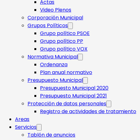
Actas
Video Plenos
Corporación Municipal
Grupos Políticos
Grupo político PSOE
Grupo político PP
Grupo político VOX
Normativa Municipal
Ordenanza
Plan anual normativo
Presupuesto Municipal
Presupuesto Municipal 2020
Presupuesto Municipal 2021
Protección de datos personales
Registro de actividades de tratamiento
Areas
Servicios
Tablón de anuncios