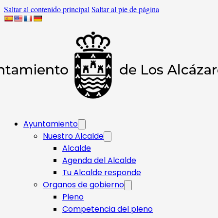
Saltar al contenido principal
Saltar al pie de página
Ayuntamiento
Nuestro Alcalde
Alcalde
Agenda del Alcalde
Tu Alcalde responde​
Organos de gobierno
Pleno
Competencia del pleno